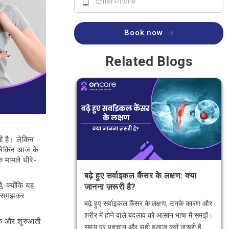
Book now
Related Blogs
आती है। लेकिन
, लेकिन आज के
े मामले धीरे-
बढ़े हुए सर्वाइकल कैंसर के लक्षण: क्या
ै, क्योंकि यह
जानना ज़रूरी है?
न्य समझकर
बढ़े हुए सर्वाइकल कैंसर के लक्षण, उनके कारण और
शरीर में होने वाले बदलाव को आसान भाषा में समझें।
ारक और शुरुआती
समय पर पहचान और सही इलाज क्यों जरूरी है,