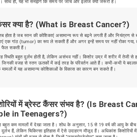
। साथ ही, यह भी समझेंगे कि समय पर जांच और इलाज क्यों जरूरी है।
 कैंसर क्या है? (What is Breast Cancer?)
 तब होता है जब स्तन की कोशिकाएं असामान्य रूप से बढ़ने लगती हैं और नियंत्रण से 
काएं एक गांठ (tumor) का रूप ले सकती हैं और अगर इन्हें समय पर नहीं रोका गया, 
में फैल सकती हैं।
 यह स्थिति बहुत दुर्लभ होती है, लेकिन असंभव नहीं। किशोर उम्र में शरीर में तेजी से ह
ैं, जिनकी वजह से स्तन ऊतकों में कई तरह के परिवर्तन आते हैं। कभी-कभी ये बदलाव
ुछ मामलों में यह असामान्य कोशिकाओं के विकास का कारण बन सकते हैं।
शोरियों में ब्रेस्ट कैंसर संभव है? (Is Breast 
ble in Teenagers?)
यह बहुत कम मामलों में देखा जाता है। शोध के अनुसार, 15 से 19 वर्ष की आयु के बीच 
 दुर्लभ हैं, लेकिन चिकित्सा इतिहास में ऐसे उदाहरण मौजूद हैं। अधिकांश किशोरियों मे
us) गांठों की वजह से होता है, जिन्हें “फाइब्रोएडेनोमा” कहा जाता है।