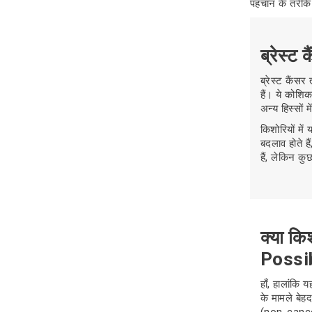
पहचान के तरीके
ब्रेस्ट
ब्रेस्ट कैंसर
हैं। ये कोशि
अन्य हिस्सों 
किशोरियों में
बदलाव होते ह
हैं, लेकिन क
क्या कि
Possi
हाँ, हालांकि 
के मामले बेहद
(non-cancero