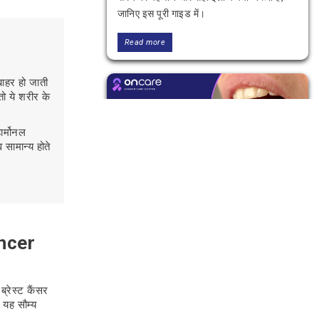
जानिए इस पूरी गाइड में।
Read more
बाहर हो जाती
तो ये शरीर के
ार्मोनल
 सामान्य होते
मुँह के कैंसर के लक्षण: पूरी आसान गाइड
मुँह के कैंसर के लक्षण क्या होते हैं, शुरुआती संकेत
Cancer
कैसे पहचानें और कब डॉक्टर से मिलें इस आसान
गाइड में पूरी जानकारी जानें और समय पर बचाव
करें।
ब्रेस्ट कैंसर
ं यह सौम्य
Read more