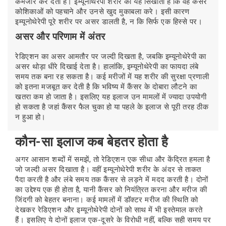
कमजोर कर देती हैं। इम्यूनोथेरेपी शरीर को यह सिखाती है कि वह कैंसर
कोशिकाओं को पहचाने और उनसे खुद मुकाबला करे। इसी कारण
इम्यूनोथेरेपी पूरे शरीर पर असर डालती है, न कि सिर्फ एक हिस्से पर।
असर और परिणाम में अंतर
रेडिएशन का असर आमतौर पर जल्दी दिखता है, जबकि इम्यूनोथेरेपी का
असर थोड़ा धीरे दिखाई देता है। हालांकि, इम्यूनोथेरेपी का फायदा लंबे
समय तक बना रह सकता है। कई मरीजों में यह शरीर की सुरक्षा प्रणाली
को इतना मजबूत कर देती है कि भविष्य में कैंसर के दोबारा लौटने का
खतरा कम हो जाता है। इसलिए यह इलाज उन मामलों में ज्यादा उपयोगी
हो सकता है जहां कैंसर फैल चुका हो या पहले के इलाज से पूरी तरह ठीक
न हुआ हो।
कौन-सा इलाज कब बेहतर होता है
अगर आसान शब्दों में समझें, तो रेडिएशन एक सीधा और केंद्रित हमला है
जो जल्दी असर दिखाता है। वहीं इम्यूनोथेरेपी शरीर के अंदर से ताकत
पैदा करती है और लंबे समय तक कैंसर से लड़ने में मदद करती है। दोनों
का उद्देश्य एक ही होता है, यानी कैंसर को नियंत्रित करना और मरीज की
जिंदगी को बेहतर बनाना। कई मामलों में डॉक्टर मरीज की स्थिति को
देखकर रेडिएशन और इम्यूनोथेरेपी दोनों को साथ में भी इस्तेमाल करते
हैं। इसलिए ये दोनों इलाज एक-दूसरे के विरोधी नहीं, बल्कि सही समय पर