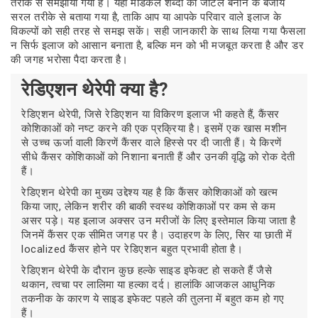
तरीके से समझाया गया है। यहां मेडिकल शब्दों को जटिल बनाने के बजाय
सरल तरीके से बताया गया है, ताकि आप या आपके परिवार वाले इलाज के
विकल्पों को सही तरह से समझ सकें। सही जानकारी के साथ लिया गया फैसला
न सिर्फ इलाज को आसान बनाता है, बल्कि मन को भी मजबूत करता है और डर
की जगह भरोसा पैदा करता है।
रेडिएशन थेरेपी क्या है?
रेडिएशन थेरेपी, जिसे रेडिएशन या विकिरण इलाज भी कहते हैं, कैंसर
कोशिकाओं को नष्ट करने की एक प्रक्रिया है। इसमें एक खास मशीन
से उच्च ऊर्जा वाली किरणें कैंसर वाले हिस्से पर दी जाती हैं। ये किरणें
सीधे कैंसर कोशिकाओं को निशाना बनाती हैं और उनकी वृद्धि को रोक देती
हैं।
रेडिएशन थेरेपी का मुख्य उद्देश्य यह है कि कैंसर कोशिकाओं को खत्म
किया जाए, लेकिन शरीर की बाकी स्वस्थ कोशिकाओं पर कम से कम
असर पड़े। यह इलाज अक्सर उन मरीजों के लिए इस्तेमाल किया जाता है
जिनमें कैंसर एक सीमित जगह पर है। उदाहरण के लिए, सिर या छाती में
localized कैंसर होने पर रेडिएशन बहुत प्रभावी होता है।
रेडिएशन थेरेपी के दौरान कुछ हल्के साइड इफेक्ट हो सकते हैं जैसे
थकान, त्वचा पर लालिमा या हल्का दर्द। हालांकि आजकल आधुनिक
तकनीक के कारण ये साइड इफेक्ट पहले की तुलना में बहुत कम हो गए
हैं।