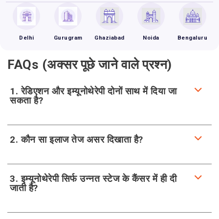
Delhi
Gurugram
Ghaziabad
Noida
Bengaluru
FAQs (अक्सर पूछे जाने वाले प्रश्न)
1. रेडिएशन और इम्यूनोथेरेपी दोनों साथ में दिया जा
सकता है?
2. कौन सा इलाज तेज असर दिखाता है?
3. इम्यूनोथेरेपी सिर्फ उन्नत स्टेज के कैंसर में ही दी
जाती है?