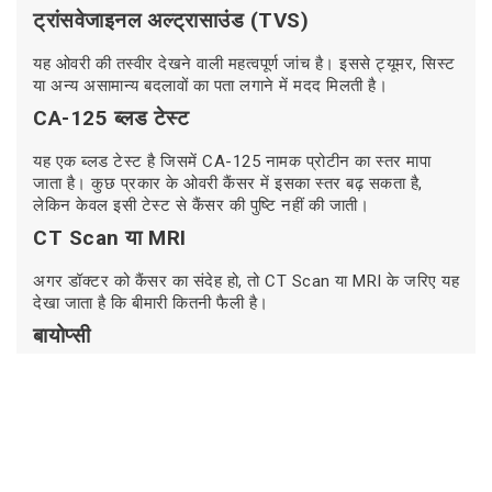
ट्रांसवेजाइनल अल्ट्रासाउंड (TVS)
यह ओवरी की तस्वीर देखने वाली महत्वपूर्ण जांच है। इससे ट्यूमर, सिस्ट
या अन्य असामान्य बदलावों का पता लगाने में मदद मिलती है।
CA-125 ब्लड टेस्ट
यह एक ब्लड टेस्ट है जिसमें CA-125 नामक प्रोटीन का स्तर मापा
जाता है। कुछ प्रकार के ओवरी कैंसर में इसका स्तर बढ़ सकता है,
लेकिन केवल इसी टेस्ट से कैंसर की पुष्टि नहीं की जाती।
CT Scan या MRI
अगर डॉक्टर को कैंसर का संदेह हो, तो CT Scan या MRI के जरिए यह
देखा जाता है कि बीमारी कितनी फैली है।
बायोप्सी
ओवरी कैंसर की अंतिम पुष्टि के लिए कई मामलों में Biopsy की जाती
है। इसमें टिश्यू का नमूना लेकर लैब में जांच की जाती है, जिससे कैंसर
का प्रकार और उसकी प्रकृति स्पष्ट होती है।
ओवरी कैंसर का इलाज (Ovarian