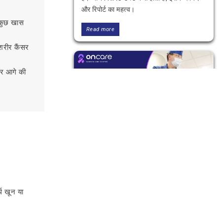
और रिपोर्ट का महत्व।
ं कुछ खास
Read more
 शरीर कैंसर
और आगे की
दिल्ली में बायोप्सी टेस्ट कहाँ करवाएँ? कीमत
और सही अस्पताल गाइड
जानिए बायोप्सी टेस्ट क्या होता है, यह क्यों जरूरी
है, दिल्ली में बायोप्सी टेस्ट कहाँ करवाएँ, इसकी
्थ खून या
प्रक्रिया, संभावित कीमत और भरोसेमंद अस्पताल
या सेंटर कैसे चुनें।