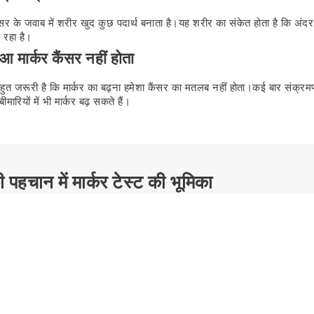
र के जवाब में शरीर खुद कुछ पदार्थ बनाता है।यह शरीर का संकेत होता है कि अंद
 रहा है।
ुआ मार्कर कैंसर नहीं होता
त जरूरी है कि मार्कर का बढ़ना हमेशा कैंसर का मतलब नहीं होता।कई बार संक्रम
ीमारियों में भी मार्कर बढ़ सकते हैं।
 पहचान में मार्कर टेस्ट की भूमिका
 टेस्ट सीधे तौर पर अकेले कैंसर की पुष्टि नहीं करता, लेकिन यह डॉक्टर के लिए बहु
 शक को मजबूत करना
क्ति में लक्षण दिख रहे हों और मार्कर का स्तर भी बढ़ा हो, तो डॉक्टर को कैंसर क
के बाद वे अन्य जांच जैसे स्कैन या बायोप्सी की सलाह देते हैं।
 प्रकार का अंदाजा