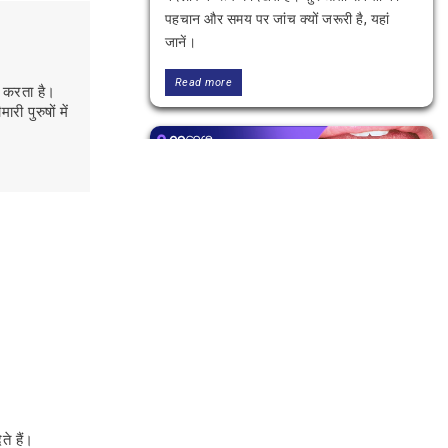
पहचान और समय पर जांच क्यों जरूरी है, यहां
जानें।
Read more
ाम करता है।
ी पुरुषों में
माउथ कैंसर का पहला स्टेज: शुरुआती
लक्षण, पहचान और समय पर इलाज
मुँह के कैंसर की पहली स्टेज के लक्षण, कारण, जांच,
इलाज और बचाव के बारे में आसान भाषा में जानें।
समय पर पहचान, सही उपचार और विशेषज्ञ सलाह
ते हैं।
के लिए Oncare Hospital।