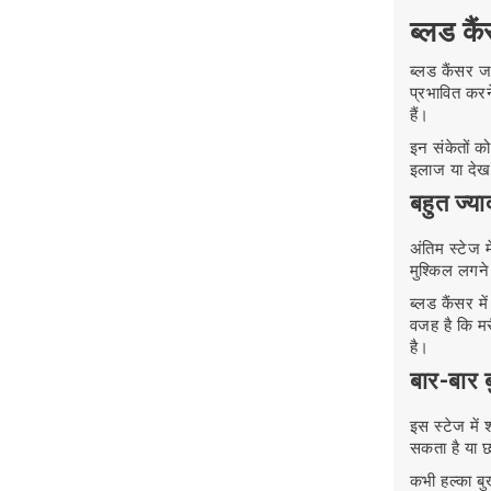
ब्लड कै
ब्लड कैंसर ज
प्रभावित करन
हैं।
इन संकेतों क
इलाज या देख
बहुत ज्
अंतिम स्टेज
मुश्किल लगने
ब्लड कैंसर म
वजह है कि म
है।
बार-बार 
इस स्टेज में
सकता है या छ
कभी हल्का ब