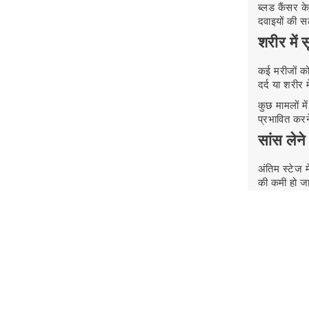
ब्लड कैंसर 
दवाइयों की सल
शरीर में 
कई मरीजों को
दर्द या शरीर
कुछ मामलों म
प्रभावित करन
सांस लेने 
अंतिम स्टेज म
की कमी हो जा
मरीज को जल्
समय भी सांस
अंतिम स्