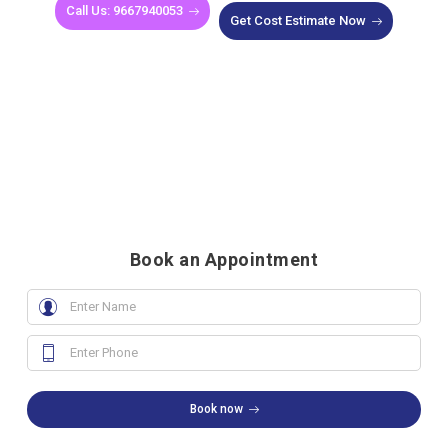
Call Us: 9667940053
Get Cost Estimate Now
Book an Appointment
Book now