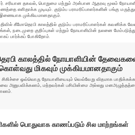
றனர். சரியான தகவல், பொறுமை மற்றும் அன்பான ஆதரவு மூலம் நோயாள
யணத்தை எளிதாக்க முடியும். குடும்ப பராமரிப்பாளர்களின் பங்கு மருத்த
ு இணையாக முக்கியமானதாகும்.
ிவில் கீமோதெரபி காலத்தில் குடும்ப பராமரிப்பாளர்கள் கவனிக்க வே
ங்கள், நடைமுறை குறிப்புகள் மற்றும் நோயாளியின் நலனை மேம்படுத்த
வாகப் பார்க்கப் போகிறோம்.
ெரபி காலத்தில் நோயாளியின் தேவைகள
துகொள்வது மிகவும் முக்கியமானதாகும்
 சிகிச்சை ஒவ்வொரு நோயாளியையும் வெவ்வேறு விதமாக பாதிக்கக்கூடு
வை அனுபவிக்கலாம், மற்றவர்கள் பசியின்மை அல்லது மனஅழுத்தத்
ளலாம்.
களில் பொதுவாக காணப்படும் சில மாற்றங்கள்