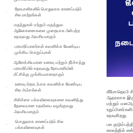
நோயாளிகளில் பொதுவாக காணப்படும்
சில மாற்றங்கள்
மருந்துகள் மற்றும் மருத்துவ
ஆலோசனைகளை முறையாக பின்பற்ற
உதவுவது அவசியமாகும்
பராமரிப்பாளர்கள் கவனிக்க வேண்டிய
முக்கிய பொறுப்புகள்
ஆரோக்கியமான உணவு மற்றும் நீர்ச்சத்து
பராமரிப்பில் உதவுவது நோயாளியின்
மீட்சிக்கு முக்கியமானதாகும்
உணவு தொடர்பாக கவனிக்க வேண்டிய
சில அம்சங்கள்
கீமோதெரபி சி
ஆதரவாக இருக்
சிகிச்சை பக்கவிளைவுகளை கவனித்து
மற்றும் மனஅழ
தேவையான உதவியை வழங்குவது
உறுப்பினர்கள
அவசியமாகும்
உதவுகிறது.
பொதுவாக காணப்படும் சில
பல குடும்பத
பக்கவிளைவுகள்
காலத்தில் எ