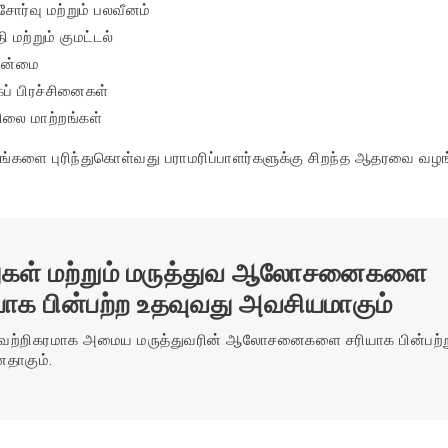
சோர்வு மற்றும் பலவீனம்
ி மற்றும் குமட்டல்
ின்மை
கப் பிரச்சினைகள்
லை மாற்றங்கள்
ங்களை புரிந்துகொள்வது பராமரிப்பாளர்களுக்கு சிறந்த ஆதரவை வழங்
துகள் மற்றும் மருத்துவ ஆலோசனைகளை
ாக பின்பற்ற உதவுவது அவசியமாகும்
வெற்றிகரமாக அமைய மருத்துவரின் ஆலோசனைகளை சரியாக பின்பற்
னதாகும்.