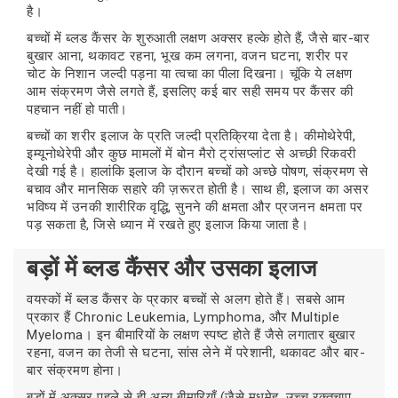
है।
बच्चों में ब्लड कैंसर के शुरुआती लक्षण अक्सर हल्के होते हैं, जैसे बार-बार
बुखार आना, थकावट रहना, भूख कम लगना, वजन घटना, शरीर पर
चोट के निशान जल्दी पड़ना या त्वचा का पीला दिखना। चूंकि ये लक्षण
आम संक्रमण जैसे लगते हैं, इसलिए कई बार सही समय पर कैंसर की
पहचान नहीं हो पाती।
बच्चों का शरीर इलाज के प्रति जल्दी प्रतिक्रिया देता है। कीमोथेरेपी,
इम्यूनोथेरेपी और कुछ मामलों में बोन मैरो ट्रांसप्लांट से अच्छी रिकवरी
देखी गई है। हालांकि इलाज के दौरान बच्चों को अच्छे पोषण, संक्रमण से
बचाव और मानसिक सहारे की ज़रूरत होती है। साथ ही, इलाज का असर
भविष्य में उनकी शारीरिक वृद्धि, सुनने की क्षमता और प्रजनन क्षमता पर
पड़ सकता है, जिसे ध्यान में रखते हुए इलाज किया जाता है।
बड़ों में ब्लड कैंसर और उसका इलाज
वयस्कों में ब्लड कैंसर के प्रकार बच्चों से अलग होते हैं। सबसे आम
प्रकार हैं Chronic Leukemia, Lymphoma, और Multiple
Myeloma। इन बीमारियों के लक्षण स्पष्ट होते हैं जैसे लगातार बुखार
रहना, वजन का तेजी से घटना, सांस लेने में परेशानी, थकावट और बार-
बार संक्रमण होना।
बड़ों में अक्सर पहले से ही अन्य बीमारियाँ (जैसे मधुमेह, उच्च रक्तचाप