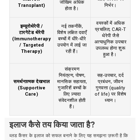
जोखिम अधिक
Transplant)
निर्भर।
होता है।
वयस्कों में अधिक
इम्यूनोथेरेपी /
नई तकनीकें,
प्रचलित; CAR‑T
टारगेटेड थेरेपी
विशेष लक्षित दवाएँ
थेरेपी जैसे
(Immunotherapy
बच्चों में धीरे‑धीरे
अत्याधुनिक उपचार
/ Targeted
उपयोग में लाई जा
उपलब्ध होना शुरू
Therapy)
रही हैं।
हुआ है।
संक्रमण
नियंत्रण, पोषण,
सह‑उपचार, दर्द
समर्थनात्मक देखभाल
मानसिक सहायता,
प्रबंधन, जीवन
(Supportive
गुजारिशें बच्चों के
गुणवत्ता (quality
Care)
लिए ज़्यादा
of life) पर विशेष
संवेदनशील होती
ध्यान।
हैं।
इलाज कैसे तय किया जाता है?
ब्लड कैंसर के इलाज को सफल बनाने के लिए यह समझना ज़रूरी है कि