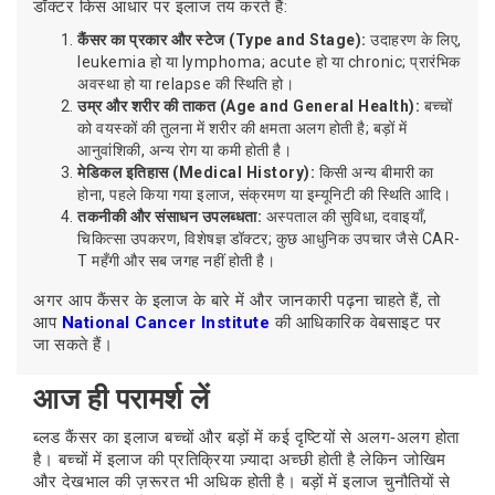
डॉक्टर किस आधार पर इलाज तय करते हैं:
कैंसर का प्रकार और स्टेज (Type and Stage):
उदाहरण के लिए,
leukemia हो या lymphoma; acute हो या chronic; प्रारंभिक
अवस्था हो या relapse की स्थिति हो।
उम्र और शरीर की ताकत (Age and General Health):
बच्चों
को वयस्कों की तुलना में शरीर की क्षमता अलग होती है; बड़ों में
आनुवांशिकी, अन्य रोग या कमी होती है।
मेडिकल इतिहास (Medical History):
किसी अन्य बीमारी का
होना, पहले किया गया इलाज, संक्रमण या इम्यूनिटी की स्थिति आदि।
तकनीकी और संसाधन उपलब्धता:
अस्पताल की सुविधा, दवाइयाँ,
चिकित्सा उपकरण, विशेषज्ञ डॉक्टर; कुछ आधुनिक उपचार जैसे CAR-
T महँगी और सब जगह नहीं होती है।
अगर आप कैंसर के इलाज के बारे में और जानकारी पढ़ना चाहते हैं, तो
आप
National Cancer Institute
की आधिकारिक वेबसाइट पर
जा सकते हैं।
आज ही परामर्श लें
ब्लड कैंसर का इलाज बच्चों और बड़ों में कई दृष्टियों से अलग‑अलग होता
है। बच्चों में इलाज की प्रतिक्रिया ज़्यादा अच्छी होती है लेकिन जोखिम
और देखभाल की ज़रूरत भी अधिक होती है। बड़ों में इलाज चुनौतियों से